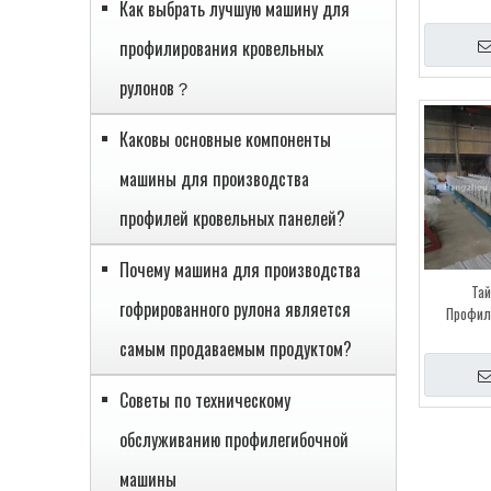
Как выбрать лучшую машину для
профилирования кровельных
рулонов？
Каковы основные компоненты
машины для производства
профилей кровельных панелей?
Почему машина для производства
Тай
гофрированного рулона является
Профил
холодно
самым продаваемым продуктом?
сертифика
Советы по техническому
обслуживанию профилегибочной
машины