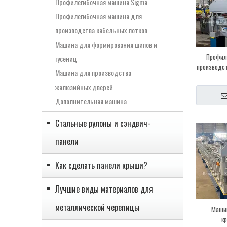
Профилегибочная машина Sigma
Профилегибочная машина для
производства кабельных лотков
Машина для формирования шипов и
Профил
гусениц
производст
Машина для производства
панелей 
жалюзийных дверей
Дополнительная машина
Стальные рулоны и сэндвич-
панели
Как сделать панели крыши?
Лучшие виды материалов для
металлической черепицы
Машин
к