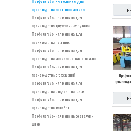
Профилегибочные машины для
производства листового металла
Профилегибочная машина для
производства двухслойных рулонов
Профилегибочная машина для
производства прогонов
Профилегибочная машина для
производства металлических настилов
Профилегибочная машина для
производства ограждений
Профил
производс
Профилегибочная машина для
в
производства сэндвич-панелей
Профилегибочная машина для
производства желобов
Профилегибочная машина со стоячим
швом