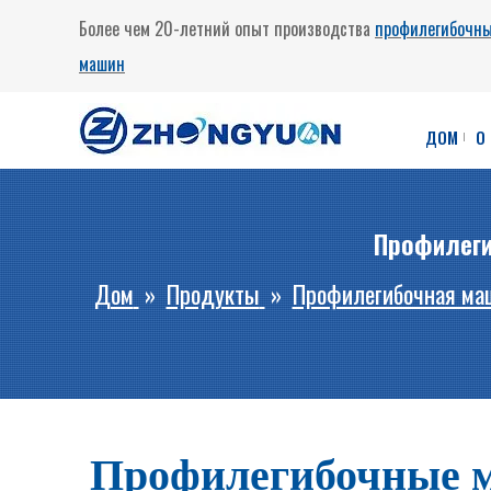
Более чем 20-летний опыт производства
профилегибочн
машин
ДОМ
О
Профилеги
Дом
»
Продукты
»
Профилегибочная маш
Профилегибочные