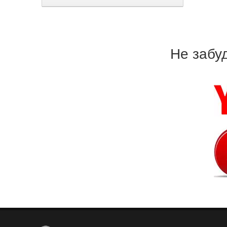
Не забу