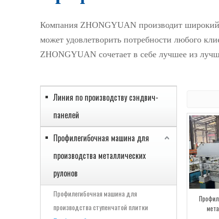
Компания ZHONGYUAN производит широкий ас
может удовлетворить потребности любого кли
ZHONGYUAN сочетает в себе лучшее из лучш
Линия по производству сэндвич-
панелей
Профилегибочная машина для
производства металлических
рулонов
Профилегибочная машина для
Профил
производства ступенчатой ​​плитки
мета
эле