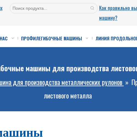
ых
Как правильно в
машину?
 НАС
ПРОФИЛЕГИБОЧНЫЕ МАШИНЫ
ЛИНИЯ ПРОДОЛЬНО
бочные машины для производства листово
ина для производства металлических рулонов
»
П
листового металла
 машины