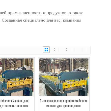
ей промышленности и продуктов, а также
 Созданная специально для вас, компания
гибочная машина для
Высокоскоростная профилегибочная
дства металлических
машина для производства
 панелей с электрической
кровельных рулонов с электрической