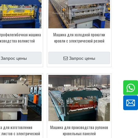
профилегибочная машина
Машина для холодной прокатки
изводства волнистой
кровли с электрической резкой
ллической кровли
Запрос цены
Запрос цены
а для изготовления
Машина для производства рулонов
 листов с электрической
кровельных панелей