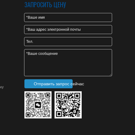
ЗАПРОСИТЬ ЦЕНУ
Отправить запрос сейчас
ну