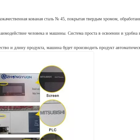
окачественная кованая сталь № 45, покрытая твердым хромом, обработан
заимодействие человека и машины. Система проста в освоении и удобна 
чество и длину продукта, машина будет производить продукт автоматичес