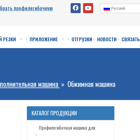
ыбрать профилегибочную
Pусский
Й РЕЗКИ
ПРИЛОЖЕНИЕ
ОТГРУЗКИ
НОВОСТИ
СВЯЗАТЬ
полнительная машина
»
Обжимная машина
КАТАЛОГ ПРОДУКЦИИ
Профилегибочная машина для