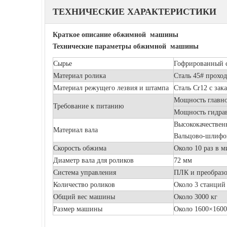
ТЕХНИЧЕСКИЕ ХАРАКТЕРИСТИКИ
Краткое описание обжимной машины
Технические параметры обжимной машины
Сырье
Гофрированный с
Материал ролика
Сталь 45# проход
Материал режущего лезвия и штампа
Сталь Cr12 с зак
Мощность главног
Требование к питанию
Мощность гидрав
Высококачественн
Материал вала
Вальцово-шлифов
Скорость обжима
Около 10 раз в 
Диаметр вала для роликов
72 мм
Система управления
ПЛК и преобразов
Количество роликов
Около 3 станций
Общий вес машины
Около 3000 кг
Размер машины
Около 1600×