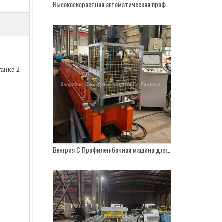
Венгрия C Профилегибочная машина для производства листового проката нового дизайна
танке 2
Линия по производству рулонного профиля PPGI толщиной 0,3–0,8 мм.