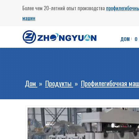
Более чем 20-летний опыт производства
профилегибочн
машин
ДОМ
О
Дом
»
Продукты
»
Профилегибочная маш