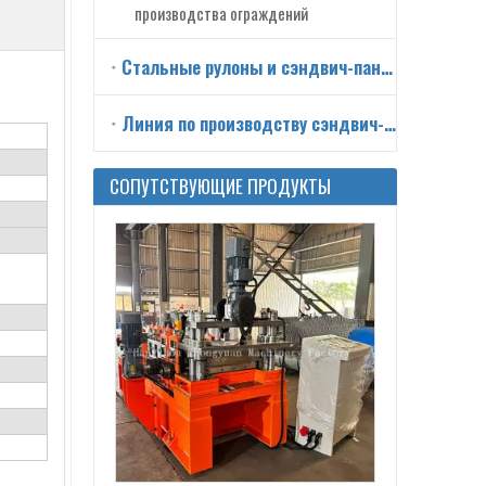
производства ограждений
Стальные рулоны и сэндвич-панели
Линия по производству сэндвич-панелей
Высокоскоростная автоматическая профилегибочная машина с перекрытием для продажи
СОПУТСТВУЮЩИЕ ПРОДУКТЫ