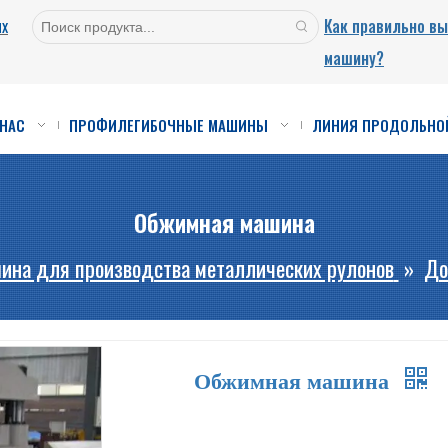
ых
Как правильно в
машину?
 НАС
ПРОФИЛЕГИБОЧНЫЕ МАШИНЫ
ЛИНИЯ ПРОДОЛЬНО
Обжимная машина
ина для производства металлических рулонов
»
До
Обжимная машина