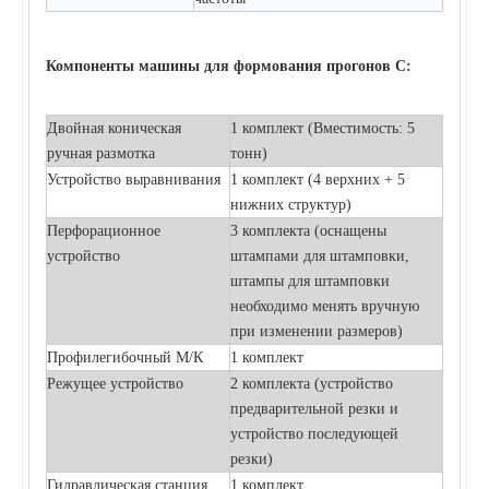
Компоненты машины для формования прогонов C:
Двойная коническая
1 комплект (Вместимость: 5
ручная размотка
тонн)
Устройство выравнивания
1 комплект (4 верхних + 5
нижних структур)
Перфорационное
3 комплекта (оснащены
устройство
штампами для штамповки,
штампы для штамповки
необходимо менять вручную
при изменении размеров)
Профилегибочный М/К
1 комплект
Режущее устройство
2 комплекта (устройство
предварительной резки и
устройство последующей
резки)
Гидравлическая станция
1 комплект