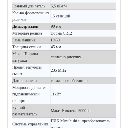
Главный двигатель
5,5 кВт*4
Кол-во формовочных
15 станций
роликов.
Диаметр валов
90 мм
Материал ролика
форма CR12
Рама машины
Н450
Толщина стенки
45 мм
Макс. Ширина
согласно рисунку
катушки
Предел текучести
235 МПа
сырья
Длина панели
согласно требованию
Мощность двигателя
гидравлической
11кВт
станции
Ручной
Макс. Емкость: 5000 кг
разматыватель
ПЛК Mitsubishi и преобразователь
Система управления
частоты