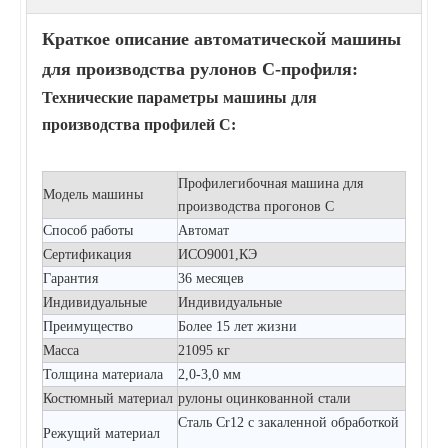
Краткое описание автоматической машины
для производства рулонов C-профиля:
Технические параметры машины для
производства профилей C:
Профилегибочная машина для
Модель машины
производства прогонов C
Способ работы
Автомат
Сертификация
ИСО9001,КЭ
Гарантия
36 месяцев
Индивидуальные
Индивидуальные
Преимущество
Более 15 лет жизни
Масса
21095 кг
Толщина материала
2,0-3,0 мм
Костюмный материал
рулоны оцинкованной стали
Сталь Cr12 с закаленной обработкой
Режущий материал