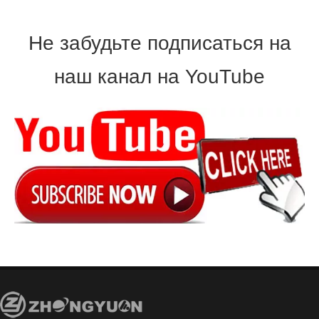
Не забудьте подписаться на
наш канал на YouTube
Автоматическая машина для производства прогонов C/Профилегибочная машина для производства рулонов c Цена