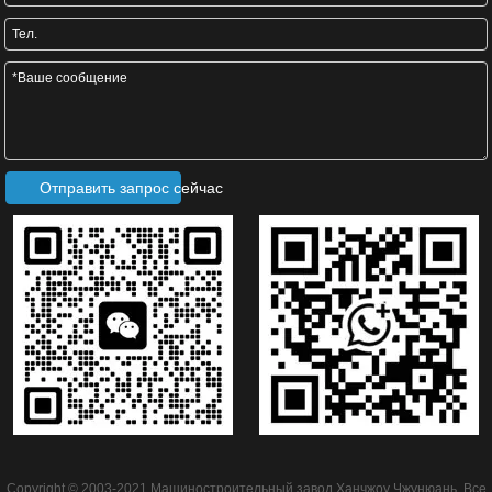
Отправить запрос сейчас
Copyright © 2003-2021 Машиностроительный завод Ханчжоу Чжунюань. Все