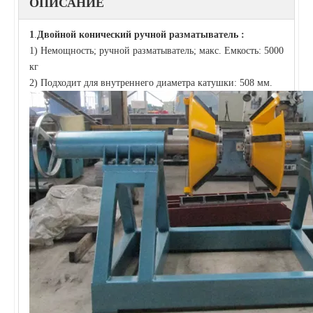
ОПИСАНИЕ
1
.
Двойной конический
ручной разматыватель
:
1) Немощность; ручной разматыватель; макс. Емкость: 5000
кг
2) Подходит для внутреннего диаметра катушки: 508 мм.