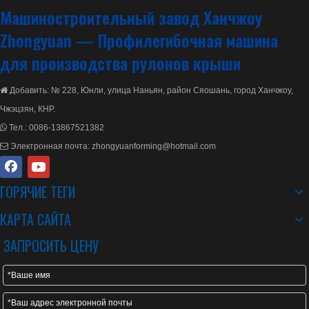
Машиностроительный завод Ханчжоу
Zhongyuan —
Профилегибочная машина
для производства рулонов крыши
Добавить: № 228, Юнли, улица Наньян, район Сяошань, город Ханчжоу,

Чжэцзян, КНР.
Тел.:
0086-13867521382

Электронная почта:
zhongyuanforming@hotmail.com

ГОРЯЧИЕ ТЕГИ
КАРТА САЙТА
ЗАПРОСИТЬ ЦЕНУ