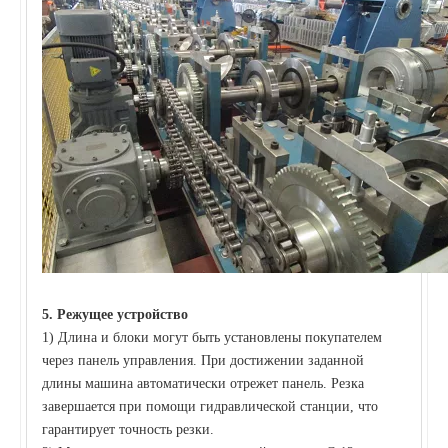
5.
Режущее устройство
1) Длина и блоки могут быть установлены покупателем
через панель управления. При достижении заданной
длины машина автоматически отрежет панель. Резка
завершается при помощи гидравлической станции, что
гарантирует точность резки.