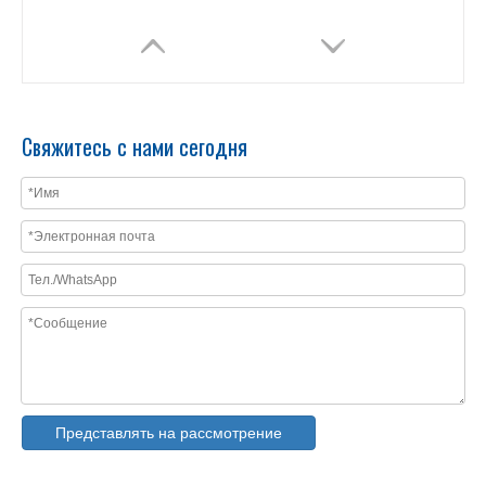
Свяжитесь с нами сегодня
Автоматическая профилегибочная машина для производства сменных прогонов CZ
Автоматическая профилегибочная машина для производства прогонов Z/полностью автоматизированный формовочный станок для прогона
Представлять на рассмотрение